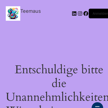
Teemaus
LinkedIn
Instagram
Facebook
Anmelde
Entschuldige bitte
die
Unannehmlichkeiten