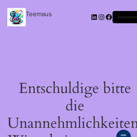
Teemaus
LinkedIn
Instagram
Facebook
Anmelde
Entschuldige bitte
die
Unannehmlichkeiten