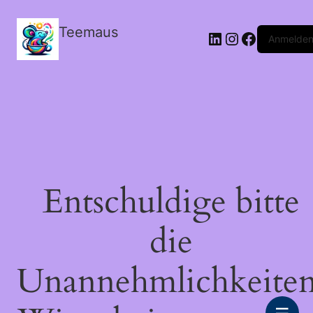
Teemaus
LinkedIn
Instagram
Facebook
Anmelde
Entschuldige bitte
die
Unannehmlichkeiten