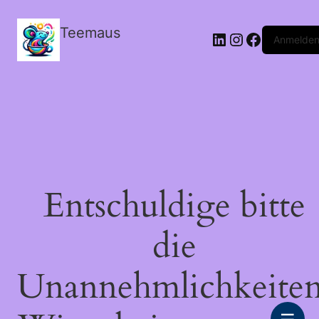
Teemaus
LinkedIn
Instagram
Facebook
Anmelde
Entschuldige bitte
die
Unannehmlichkeiten