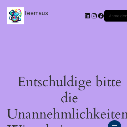
Teemaus
LinkedIn
Instagram
Facebook
Anmelde
Entschuldige bitte
die
Unannehmlichkeiten