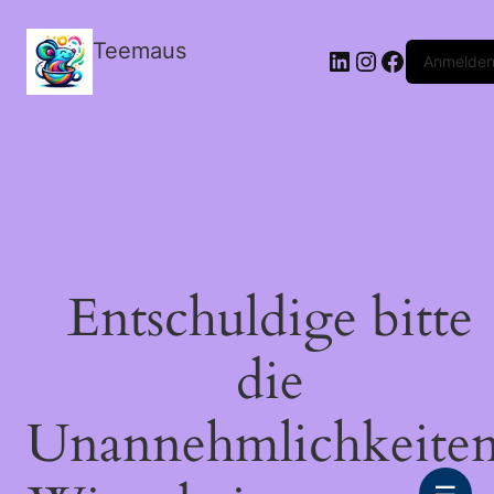
Teemaus
LinkedIn
Instagram
Facebook
Anmelde
Entschuldige bitte
die
Unannehmlichkeiten