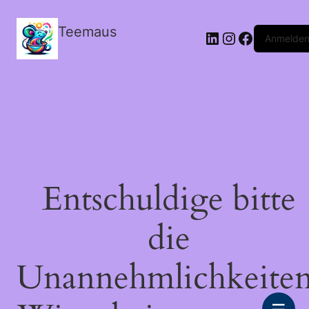
Teemaus
LinkedIn
Instagram
Facebook
Anmelde
Entschuldige bitte
die
Unannehmlichkeiten