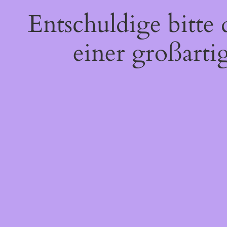
Entschuldige bitte
einer großarti