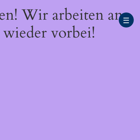
en! Wir arbeiten an
☰
 wieder vorbei!