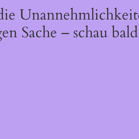
 die Unannehmlichkeit
gen Sache – schau bald