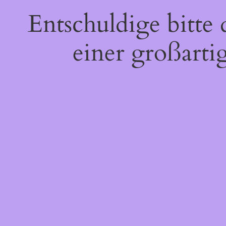
Entschuldige bitte
einer großarti