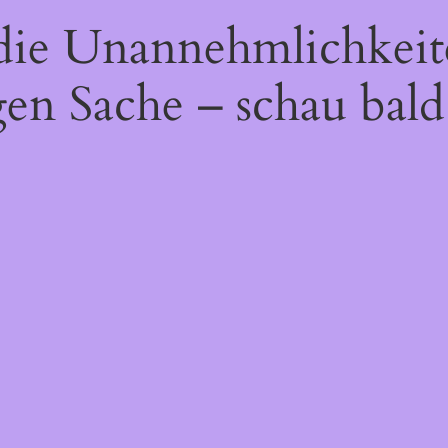
 die Unannehmlichkeit
gen Sache – schau bald