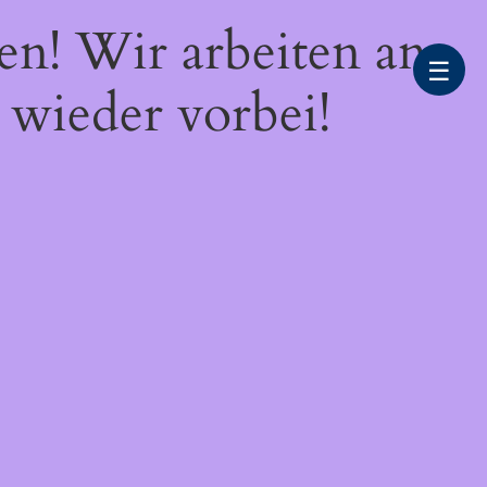
en! Wir arbeiten an
☰
 wieder vorbei!