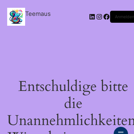
Teemaus
LinkedIn
Instagram
Facebook
Anmelde
Entschuldige bitte
die
Unannehmlichkeiten