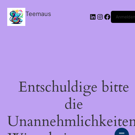
Teemaus
LinkedIn
Instagram
Facebook
Anmelde
Entschuldige bitte
die
Unannehmlichkeiten