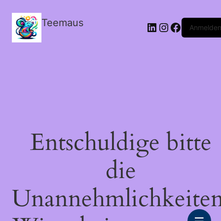
Teemaus
LinkedIn
Instagram
Facebook
Anmelde
Entschuldige bitte
die
Unannehmlichkeiten