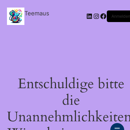
Teemaus
LinkedIn
Instagram
Facebook
Anmelde
Entschuldige bitte
die
Unannehmlichkeiten