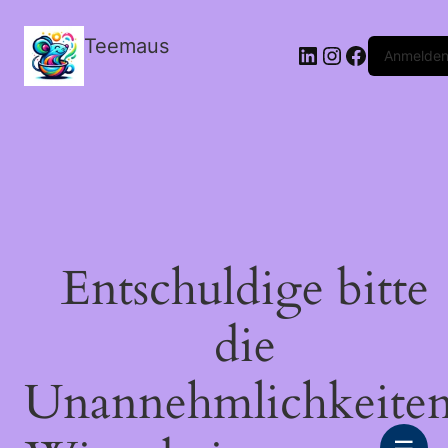
Teemaus
LinkedIn
Instagram
Facebook
Anmelde
Entschuldige bitte
die
Unannehmlichkeiten