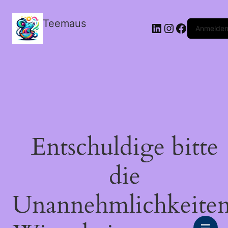
Teemaus
LinkedIn
Instagram
Facebook
Anmelde
Entschuldige bitte
die
Unannehmlichkeiten