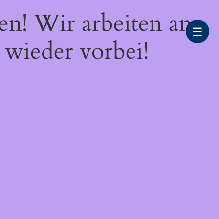
en! Wir arbeiten an
☰
 wieder vorbei!