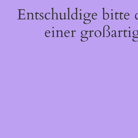
Entschuldige bitte
einer großarti