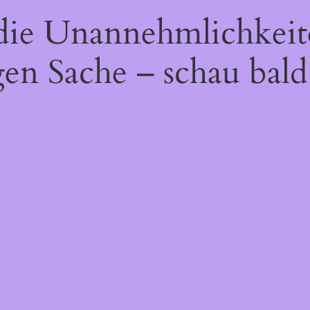
 die Unannehmlichkeit
gen Sache – schau bald