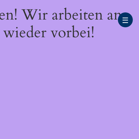
en! Wir arbeiten an
☰
 wieder vorbei!