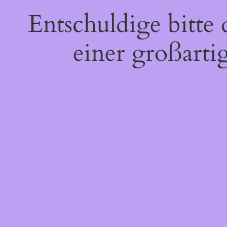
Entschuldige bitte
einer großarti