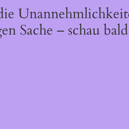
 die Unannehmlichkeit
gen Sache – schau bald