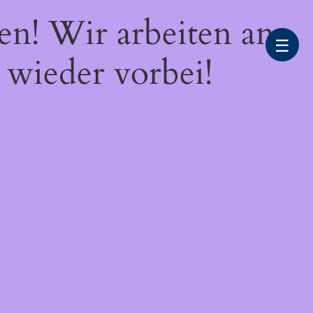
en! Wir arbeiten an
☰
 wieder vorbei!