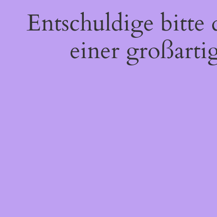
Entschuldige bitte
einer großarti