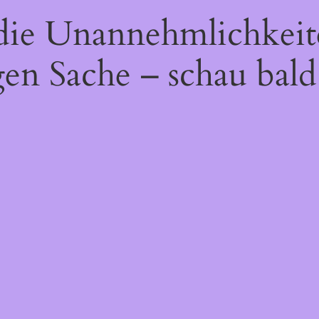
 die Unannehmlichkeit
gen Sache – schau bald