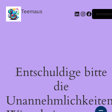
Teemaus
LinkedIn
Instagram
Facebook
Anmelde
Entschuldige bitte
die
Unannehmlichkeiten