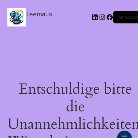
Teemaus
LinkedIn
Instagram
Facebook
Anmelde
Entschuldige bitte
die
Unannehmlichkeiten