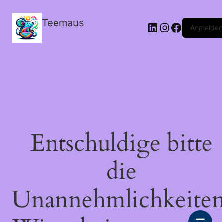
Teemaus
LinkedIn
Instagram
Facebook
Anmelde
Entschuldige bitte
die
Unannehmlichkeiten