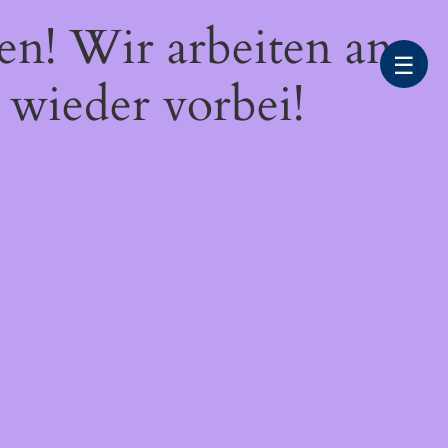
en! Wir arbeiten an
☰
 wieder vorbei!