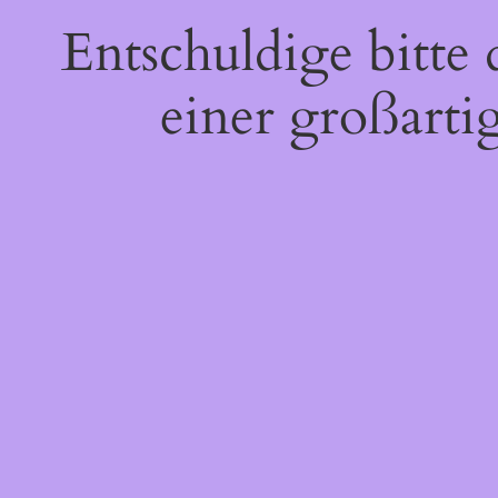
Entschuldige bitte
einer großarti