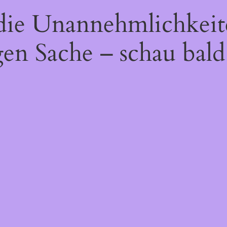
 die Unannehmlichkeit
gen Sache – schau bald