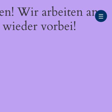
en! Wir arbeiten an
☰
 wieder vorbei!