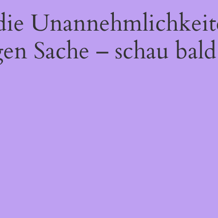
 die Unannehmlichkeit
gen Sache – schau bald