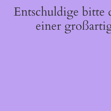
Entschuldige bitte
einer großarti