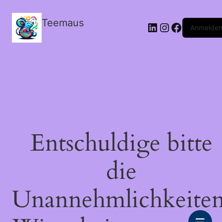
Teemaus
LinkedIn
Instagram
Facebook
Anmelde
Entschuldige bitte
die
Unannehmlichkeiten