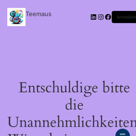
Teemaus
LinkedIn
Instagram
Facebook
Anmelde
Entschuldige bitte
die
Unannehmlichkeiten