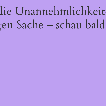
 die Unannehmlichkeit
gen Sache – schau bald