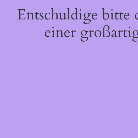
Entschuldige bitte
einer großarti