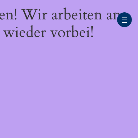
en! Wir arbeiten an
☰
 wieder vorbei!