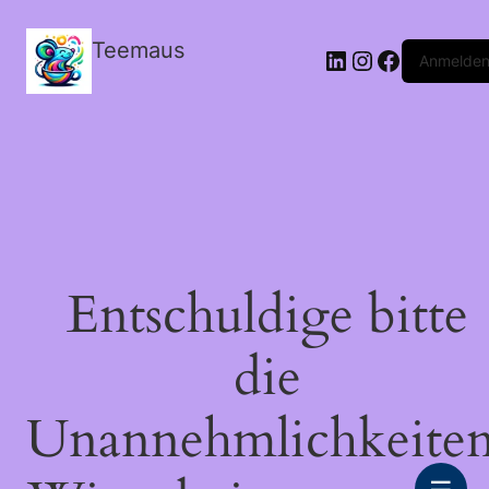
Teemaus
LinkedIn
Instagram
Facebook
Anmelde
Entschuldige bitte
die
Unannehmlichkeiten