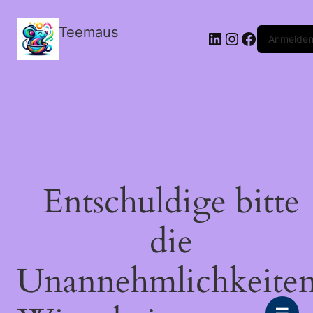
Teemaus
LinkedIn
Instagram
Facebook
Anmelde
Entschuldige bitte
die
Unannehmlichkeiten