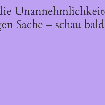
 die Unannehmlichkeit
gen Sache – schau bald