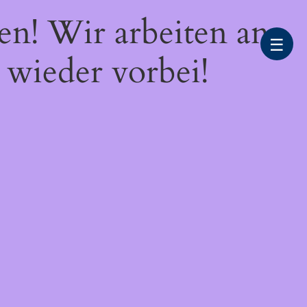
en! Wir arbeiten an
☰
 wieder vorbei!