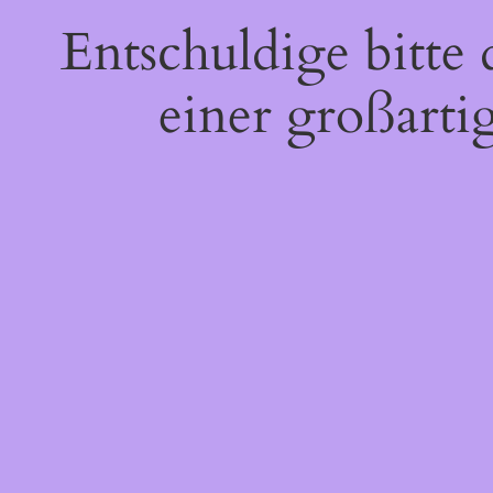
Entschuldige bitte
einer großarti