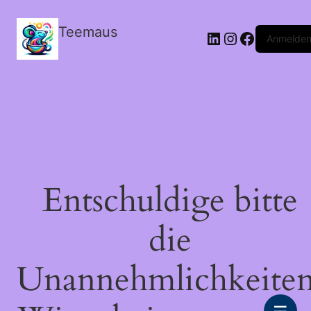
Teemaus
LinkedIn
Instagram
Facebook
Anmelde
Entschuldige bitte
die
Unannehmlichkeiten