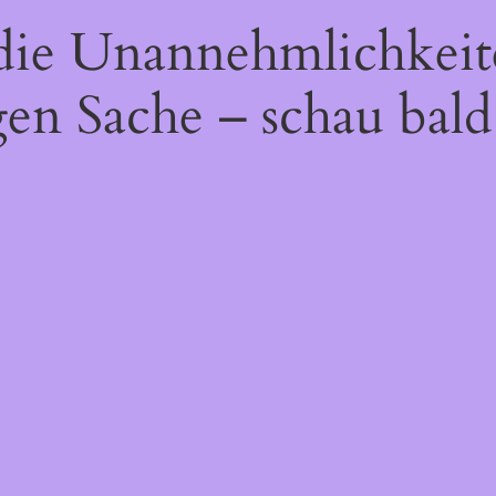
 die Unannehmlichkeit
gen Sache – schau bald