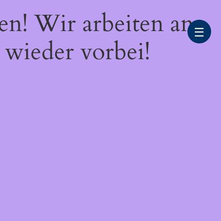
en! Wir arbeiten an
☰
 wieder vorbei!