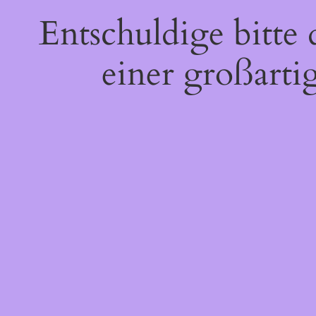
Entschuldige bitte
einer großarti