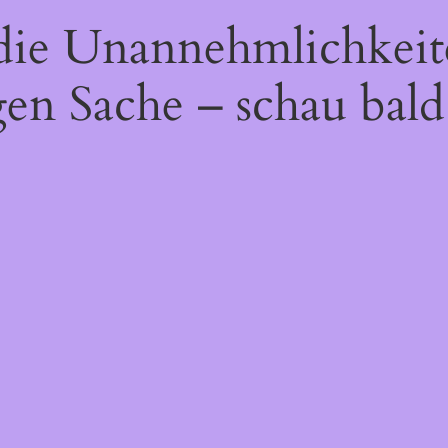
 die Unannehmlichkeit
gen Sache – schau bald