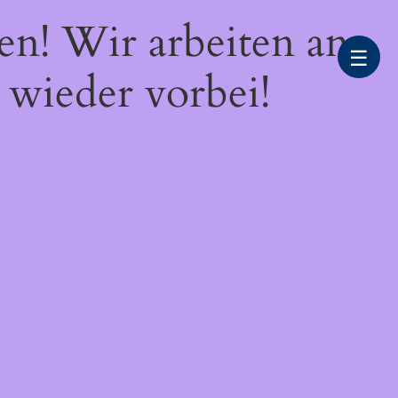
en! Wir arbeiten an
☰
 wieder vorbei!