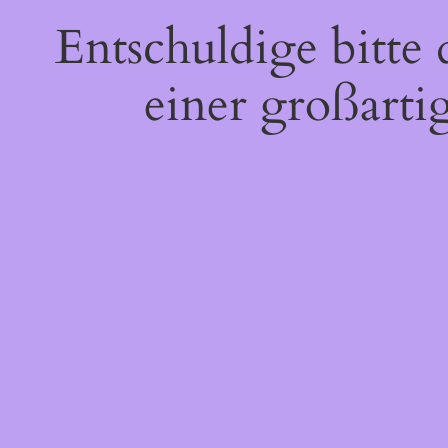
Entschuldige bitte
einer großarti