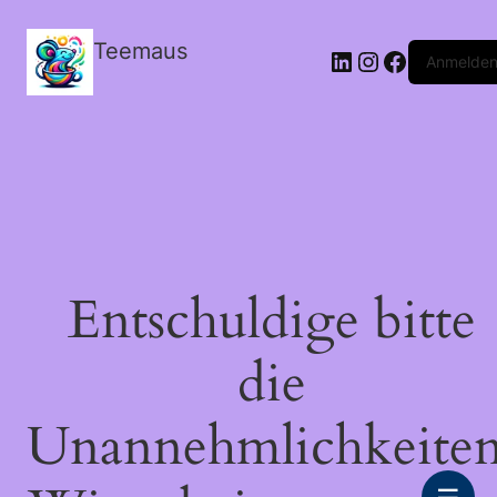
Teemaus
LinkedIn
Instagram
Facebook
Anmelde
Entschuldige bitte
die
Unannehmlichkeiten