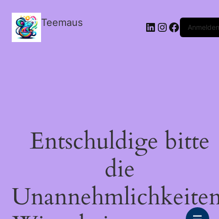
Teemaus
LinkedIn
Instagram
Facebook
Anmelde
Entschuldige bitte
die
Unannehmlichkeiten