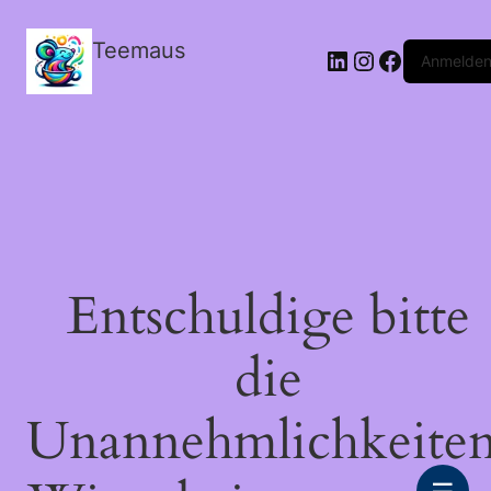
Teemaus
LinkedIn
Instagram
Facebook
Anmelde
Entschuldige bitte
die
Unannehmlichkeiten