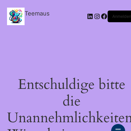
Teemaus
LinkedIn
Instagram
Facebook
Anmelde
Entschuldige bitte
die
Unannehmlichkeiten