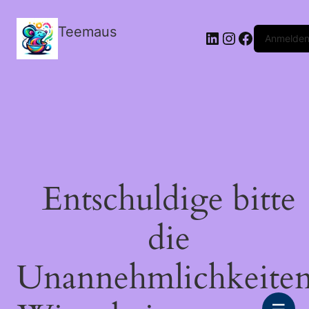
Teemaus
LinkedIn
Instagram
Facebook
Anmelde
Entschuldige bitte
die
Unannehmlichkeiten