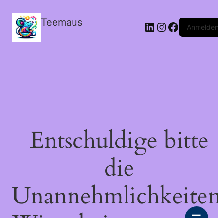
Teemaus
LinkedIn
Instagram
Facebook
Anmelde
Entschuldige bitte
die
Unannehmlichkeiten