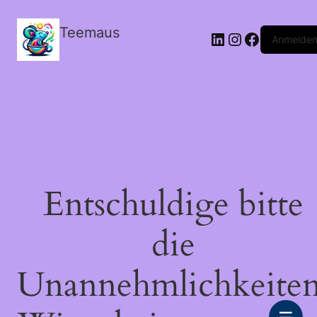
Teemaus
LinkedIn
Instagram
Facebook
Anmelde
Entschuldige bitte
die
Unannehmlichkeiten