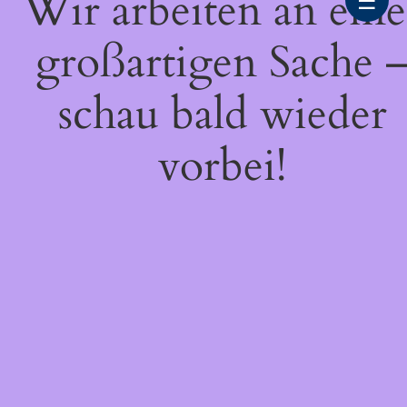
Wir arbeiten an eine
☰
großartigen Sache 
schau bald wieder
vorbei!