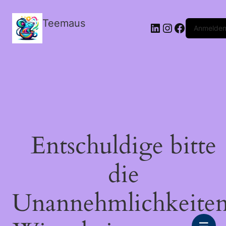
Teemaus
LinkedIn
Instagram
Facebook
Anmelde
Entschuldige bitte
die
Unannehmlichkeiten