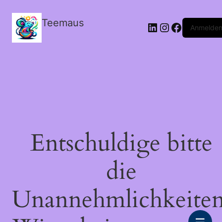
Teemaus
LinkedIn
Instagram
Facebook
Anmelde
Entschuldige bitte
die
Unannehmlichkeiten