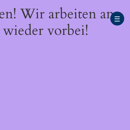
en! Wir arbeiten an
☰
 wieder vorbei!