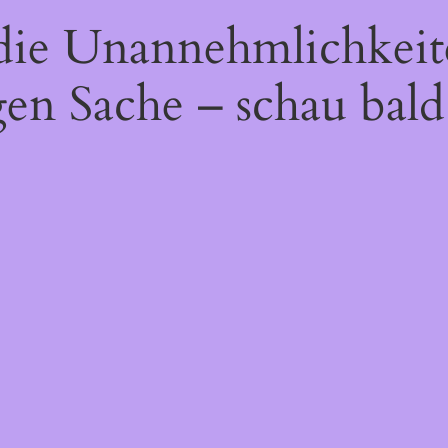
 die Unannehmlichkeit
gen Sache – schau bald