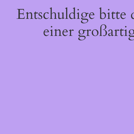
Entschuldige bitte
einer großarti