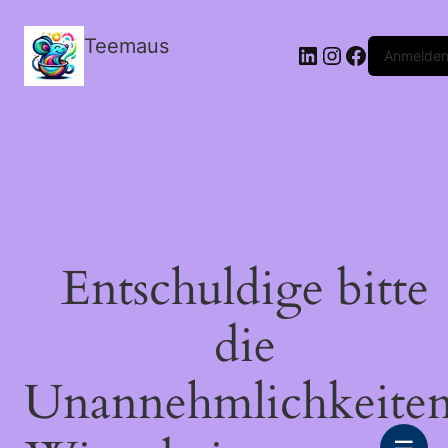
Teemaus
LinkedIn
Instagram
Facebook
Anmelde
Entschuldige bitte
die
Unannehmlichkeiten