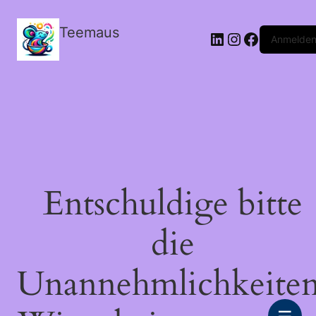
Teemaus
LinkedIn
Instagram
Facebook
Anmelde
Entschuldige bitte
die
Unannehmlichkeiten