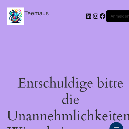
Teemaus
LinkedIn
Instagram
Facebook
Anmelde
Entschuldige bitte
die
Unannehmlichkeiten