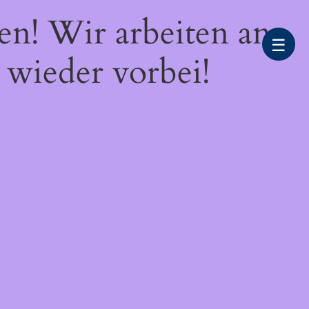
en! Wir arbeiten an
☰
 wieder vorbei!