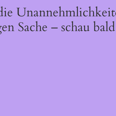
 die Unannehmlichkeit
gen Sache – schau bald