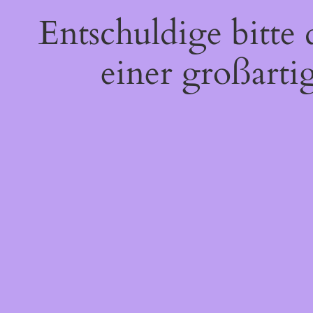
Entschuldige bitte
einer großarti