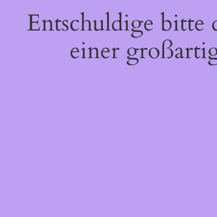
Entschuldige bitte
einer großarti