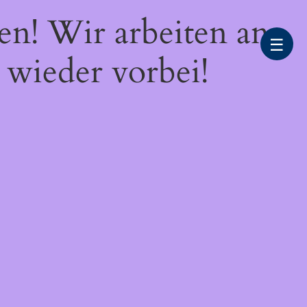
en! Wir arbeiten an
☰
 wieder vorbei!