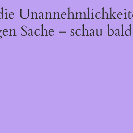
 die Unannehmlichkeit
gen Sache – schau bald