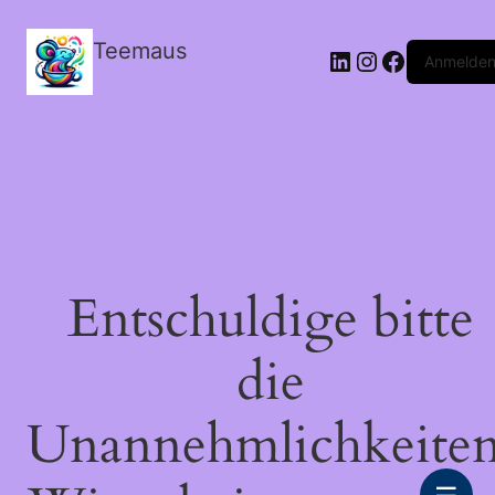
Teemaus
LinkedIn
Instagram
Facebook
Anmelde
Entschuldige bitte
die
Unannehmlichkeiten