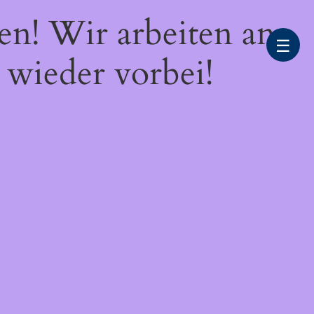
en! Wir arbeiten an
☰
 wieder vorbei!