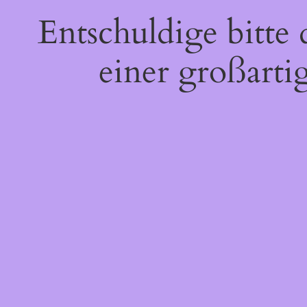
Entschuldige bitte
einer großarti