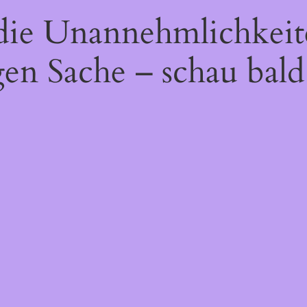
 die Unannehmlichkeit
gen Sache – schau bald