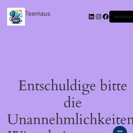
Teemaus
LinkedIn
Instagram
Facebook
Anmelde
Entschuldige bitte
die
Unannehmlichkeiten